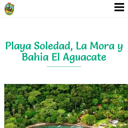
A&A Ecoturismo
Playa Soledad, La Mora y
Bahia El Aguacate