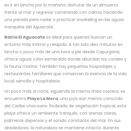
es ir en lancha por la mañana, disfrutar de un almuerzo
frente al mar y regresar caminando con calma, haciendo
una parada para nadar o practicar snorkeling en las aguas
tranquilas del Aguacate.
Bahía El Aguacate
es ideal para quienes buscan un
entorno más íntimo y relajado. A tan solo diez minutos en
lancha o poco más de una hora a pie desde Capurganá,
ofrece aguas color esmeralda donde abundan los corales y
la fauna marina. También hay pequeños hospedajes y
restaurantes familiares que conservan la esencia de la vida
local, sencilla y hospitalaria.
Un poco más al norte, siguiendo la misma línea costera, se
encuentra
Playa La Mora
, una joya aún menos conocida
del Caribe chocoano. Rodeada de vegetación tropical, esta
playa ofrece un ambiente tranquilo, con arenas claras,
palmeras dispersas y el sonido constante del mar. En sus
alrededores, la naturaleza se mantiene intacta: durante