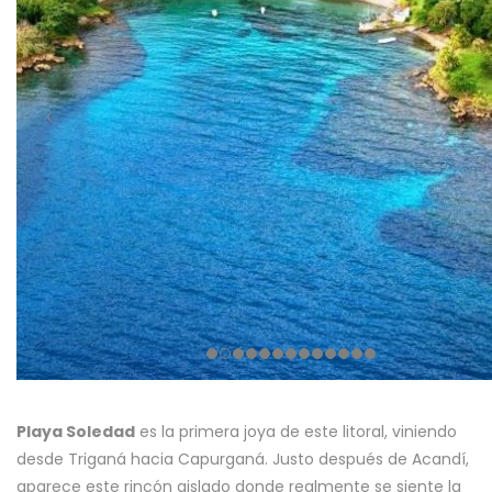
Playa Soledad
es la primera joya de este litoral, viniendo
desde Triganá hacia Capurganá. Justo después de Acandí,
aparece este rincón aislado donde realmente se siente la