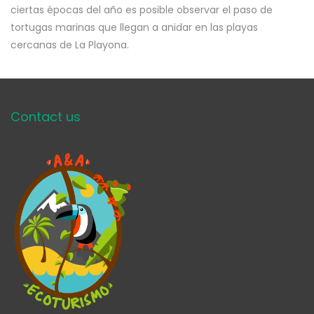
ciertas épocas del año es posible observar el paso de
tortugas marinas que llegan a anidar en las playas
cercanas de La Playona.
Contact us