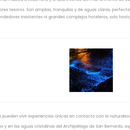
res tesoros. Son amplias, tranquilas y de aguas claras, perfect
endedores insistentes ni grandes complejos hoteleros, solo hostal
 pueden vivir experiencias únicas en contacto con la naturalez
s y en las aguas cristalinas del Archipiélago de San Bernardo, e