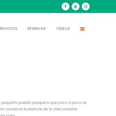
ERVICIOS
RESERVAR
VÍDEOS
n pequeño pueblo pesquero que poco a poco se
ón conserva la esencia de la vida costeña:
ada casa.