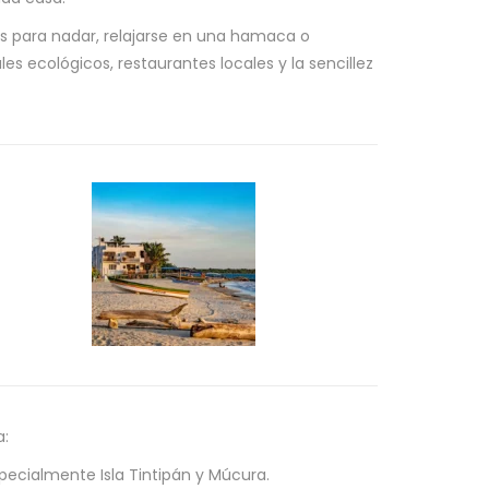
as para nadar, relajarse en una hamaca o
es ecológicos, restaurantes locales y la sencillez
a:
specialmente Isla Tintipán y Múcura.