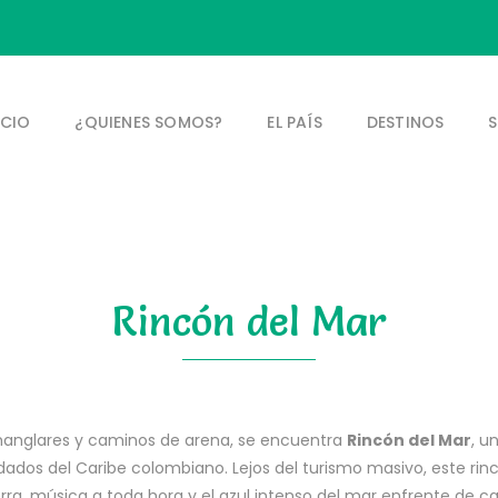
ICIO
¿QUIENES SOMOS?
EL PAÍS
DESTINOS
S
Rincón del Mar
 manglares y caminos de arena, se encuentra
Rincón del Mar
, u
ados del Caribe colombiano. Lejos del turismo masivo, este rinc
rra, música a toda hora y el azul intenso del mar enfrente de c