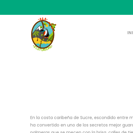
IN
En la costa caribeña de Sucre, escondido entre
ha convertido en uno de los secretos mejor guard
palmeras que se mecen con la brisa, calles de tie