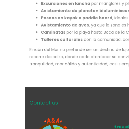
Excursiones en lancha
por manglares y pl
Avistamiento de plancton bioluminisce
Paseos en kayak o paddle board
, ideale
Avistamiento de aves
, ya que la zona es
Caminatas
por la playa hasta Boca de la
Talleres culturales
con la comunidad, com
Rincón del Mar no pretende ser un destino de lujo,
recorre descalzo, donde cada atardecer se convi
tranquilidad, mar cálido y autenticidad, casi si
Contact us
Arnaud