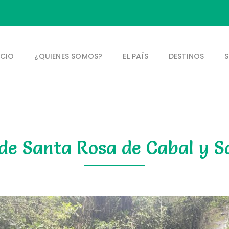
ICIO
¿QUIENES SOMOS?
EL PAÍS
DESTINOS
S
de Santa Rosa de Cabal y S