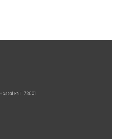
Hostal RNT 73601