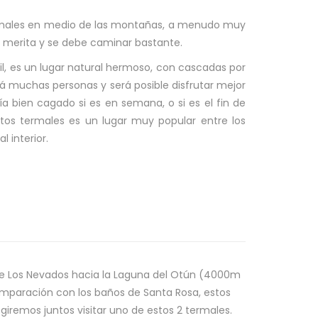
termales en medio de las montañas, a menudo muy
e merita y se debe caminar bastante.
l, es un lugar natural hermoso, con cascadas por
rá muchas personas y será posible disfrutar mejor
ía bien cagado si es en semana, o si es el fin de
tos termales es un lugar muy popular entre los
 interior.
de Los Nevados hacia la Laguna del Otún (4000m
comparación con los baños de Santa Rosa, estos
giremos juntos visitar uno de estos 2 termales.