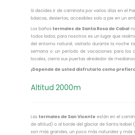
Si decides ir de caminata por varios días en e
básicas, desiertas, accesibles solo a pie en un 
Los baños
termales de Santa Rosa de Cabal
no
todos lados; para nosotros es un lugar que realm
del entorno natural; visitarlo durante la noche 
semana o un período de vacaciones para los co
locales, cierra sus puertas alrededor de medianoch
¡Depende de usted disfrutarlo como prefier
Altitud 2000m
Las
termales de San Vicente
están en el camin
de altitud) o al borde del glaciar de Santa Isa
son más grandes, un poco más naturales y más sele