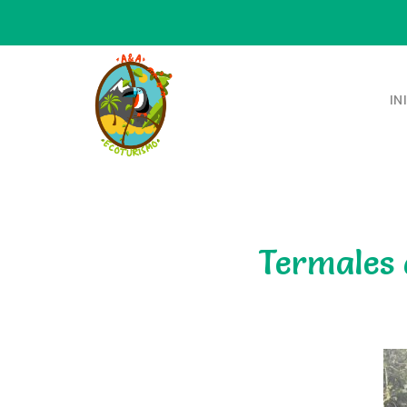
IN
Termales 