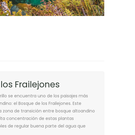
los Frailejones
illo se encuentra uno de los paisajes más
ndino: el
Bosque de los Frailejones
. Este
a zona de transición entre bosque altoandino
ta concentración de estas plantas
es de regular buena parte del agua que