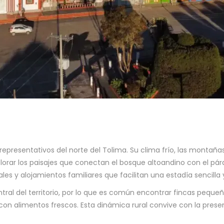
epresentativos del norte del Tolima. Su clima frío, las montañas 
orar los paisajes que conectan el bosque altoandino con el pár
s y alojamientos familiares que facilitan una estadía sencilla y
tral del territorio, por lo que es común encontrar fincas pequeñ
con alimentos frescos. Esta dinámica rural convive con la pres