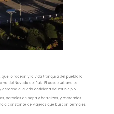
que lo rodean y la vida tranquila del pueblo lo
amo del Nevado del Ruiz. El casco urbano es
 cercana a la vida cotidiana del municipio.
as, parcelas de papa y hortalizas, y mercados
encia constante de viajeros que buscan termales,