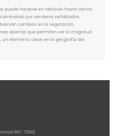
que puede hacerse en vehículo hasta ciertos
 caminando por senderos señalizados.
bservan cambios en la vegetación,
nas abiertas que permiten ver la magnitud
la, un elemento clave en la geografía del
Hostal RNT 73601