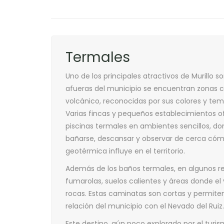
Termales
Uno de los principales atractivos de Murillo so
afueras del municipio se encuentran zonas 
volcánico, reconocidas por sus colores y tem
Varias fincas y pequeños establecimientos 
piscinas termales en ambientes sencillos, do
bañarse, descansar y observar de cerca cómo
geotérmica influye en el territorio.
Además de los baños termales, en algunos rec
fumarolas, suelos calientes y áreas donde el
rocas. Estas caminatas son cortas y permite
relación del municipio con el Nevado del Ruiz.
Este destino, aún poco explorado por el turi