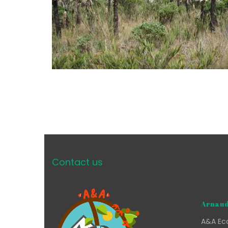
Contact us
Arnaud
A&A Eco