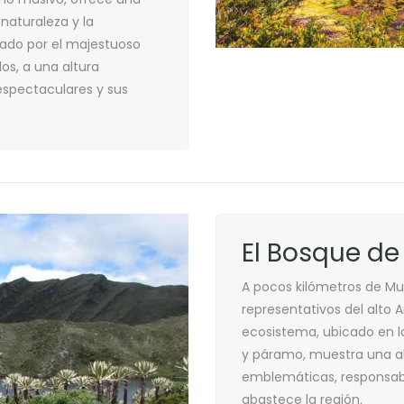
naturaleza y la
eado por el majestuoso
os, a una altura
 espectaculares y sus
El Bosque de 
A pocos kilómetros de Mur
representativos del alto A
ecosistema, ubicado en l
y páramo, muestra una al
emblemáticas, responsabl
abastece la región.