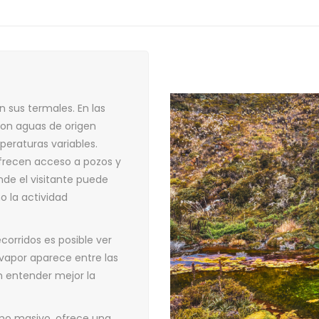
n sus termales. En las
con aguas de origen
peraturas variables.
ofrecen acceso a pozos y
nde el visitante puede
 la actividad
orridos es posible ver
 vapor aparece entre las
n entender mejor la
smo masivo, ofrece una