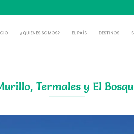
ICIO
¿QUIENES SOMOS?
EL PAÍS
DESTINOS
S
Murillo, Termales y El Bosqu