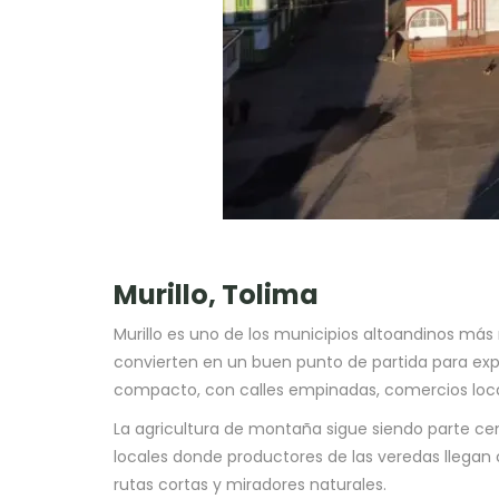
Murillo, Tolima
Murillo es uno de los municipios altoandinos más r
convierten en un buen punto de partida para expl
compacto, con calles empinadas, comercios locale
La agricultura de montaña sigue siendo parte cen
locales donde productores de las veredas llegan 
rutas cortas y miradores naturales.