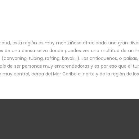
rnaud, esta región es muy montañosa ofreciendo una gran divers
és de una densa selva donde puedes ver una multitud de anim
(canyoning, tubing, rafting, kayak…). Los antioqueños, o paisas
 país de ser personas muy emprendedoras y es por eso que el tu
muy central, cerca del Mar Caribe al norte y de la región de los 