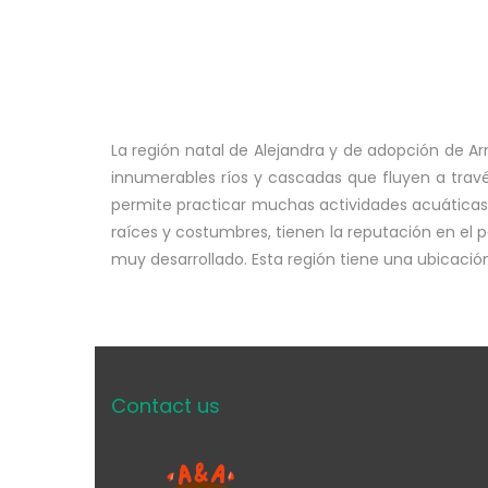
La región natal de Alejandra y de adopción de A
innumerables ríos y cascadas que fluyen a trav
permite practicar muchas actividades acuáticas 
raíces y costumbres, tienen la reputación en el
muy desarrollado. Esta región tiene una ubicación 
Contact us