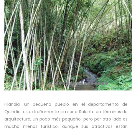
Filandia, un pequeño pueblo en el departamento de
Quindío, es extrañamente similar a Salento en términos de
arquitectura, un poco más pequeño, pero por otro lado es
mucho menos turístico, aunque sus atractivos están