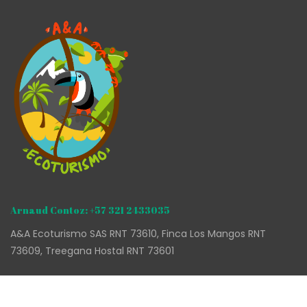
Arnaud Contoz: +57 321 2433035
A&A Ecoturismo SAS RNT 73610, Finca Los Mangos RNT
73609, Treegana Hostal RNT 73601