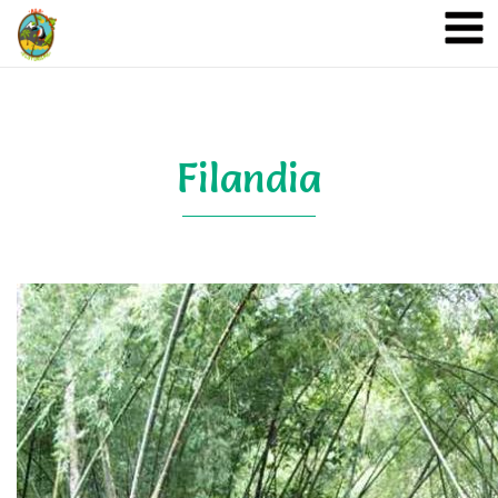
A&A Ecoturismo
Filandia