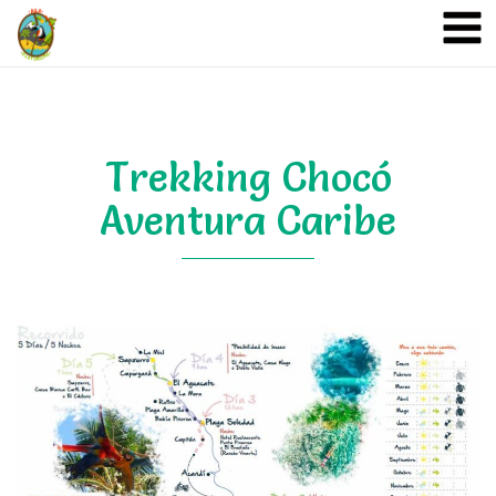
A&A Ecoturismo
Trekking Chocó
Aventura Caribe