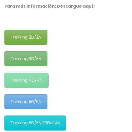
Para más información: Descargue aquí!
Trekking 2D/2N
Trekking 3D/3N
Trekking 4D/4N
Trekking 5D/5N
Trekking 5D/5N PREMIUM