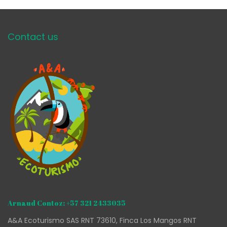
Contact us
Arnaud Contoz: +57 321 2433035
A&A Ecoturismo SAS RNT 73610, Finca Los Mangos RNT