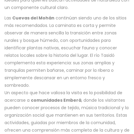
ideales para quienes buscan actividades de naturaleza con
un componente cultural claro.
Las
Cuevas del Mohán
continúan siendo uno de los sitios
más recomendados. La caminata es corta y permite
observar de manera sencilla la transición entre zonas
rurales y bosque húmedo, con oportunidades para
identificar plantas nativas, escuchar fauna y conocer
relatos locales sobre la historia del lugar. El río Tasidó
complementa esta experiencia: sus zonas amplias y
tranquilas permiten bañarse, caminar por la ribera o
simplemente descansar en un entorno fresco y
sombreado.
Un aspecto que hace valiosa la visita es la posibilidad de
acercarse a
comunidades Emberá
, donde los visitantes
pueden conocer procesos de tejido, música tradicional y la
organización social que mantienen en sus territorios. Estas
actividades, guiadas por miembros de la comunidad,
ofrecen una comprensión más completa de la cultura y de