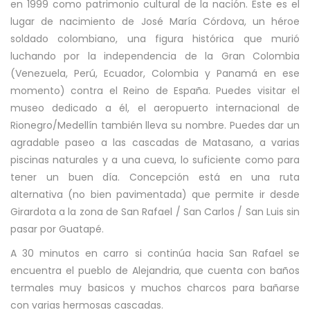
en 1999 como patrimonio cultural de la nación. Este es el
lugar de nacimiento de José María Córdova, un héroe
soldado colombiano, una figura histórica que murió
luchando por la independencia de la Gran Colombia
(Venezuela, Perú, Ecuador, Colombia y Panamá en ese
momento) contra el Reino de España. Puedes visitar el
museo dedicado a él, el aeropuerto internacional de
Rionegro/Medellín también lleva su nombre. Puedes dar un
agradable paseo a las cascadas de Matasano, a varias
piscinas naturales y a una cueva, lo suficiente como para
tener un buen día. Concepción está en una ruta
alternativa (no bien pavimentada) que permite ir desde
Girardota a la zona de San Rafael / San Carlos / San Luis sin
pasar por Guatapé.
A 30 minutos en carro si continúa hacia San Rafael se
encuentra el pueblo de Alejandria, que cuenta con baños
termales muy basicos y muchos charcos para bañarse
con varias hermosas cascadas.