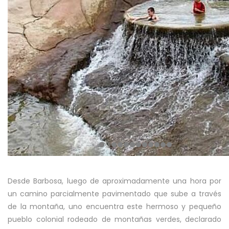
Desde Barbosa, luego de aproximadamente una hora por
un camino parcialmente pavimentado que sube a través
de la montaña, uno encuentra este hermoso y pequeño
pueblo colonial rodeado de montañas verdes, declarado