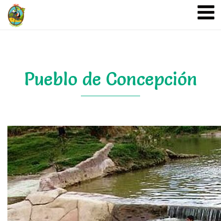
A&A Ecoturismo
Pueblo de Concepción