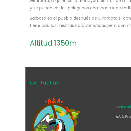
Girardota, a quien se le atribuyen cientos de mi
y se puede ver los pelegrinos caminar o ir de rodil
Barbosa es el pueblo después de Girardota si conti
tiene casi las mismas características pero con 
Altitud 1350m
Contact us
Arnaud
A&A Eco