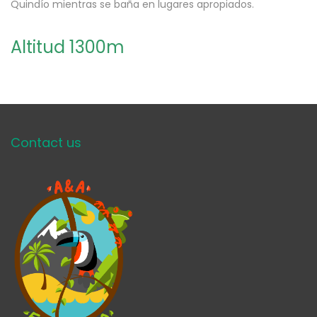
Quindío mientras se baña en lugares apropiados.
Altitud 1300m
Contact us