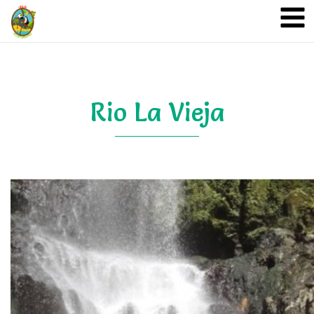
A&A Ecoturismo
Rio La Vieja