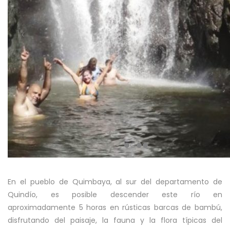
En el pueblo de Quimbaya, al sur del departamento de
Quindío, es posible descender este río en
aproximadamente 5 horas en rústicas barcas de bambú,
disfrutando del paisaje, la fauna y la flora típicas del