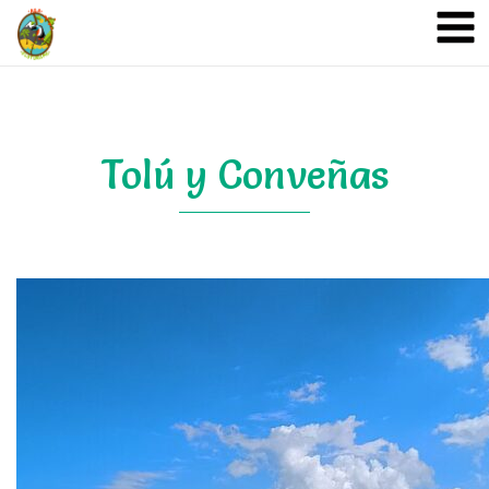
A&A Ecoturismo
Tolú y Conveñas