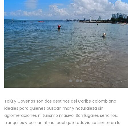
Tolú y Coveñas son dos destinos del Caribe colombiano
ideales para quienes buscan mar y naturaleza sin
aglomeraciones ni turismo masivo. Son lugares sencillos,
tranquilos y con un ritmo local que todavía se siente en la