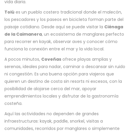
vida diaria.
Tolú
es un pueblo costero tradicional donde el malecón,
los pescadores y los paseos en bicicleta forman parte del
paisaje cotidiano. Desde aquí se puede visitar la
Ciénaga
de la Caimanera
, un ecosistema de manglares perfecto
para recorrer en kayak, observar aves y conocer cómo
funciona la conexión entre el mar y la vida local.
A pocos minutos,
Coveñas
ofrece playas amplias y
serenas, ideales para nadar, caminar o descansar sin ruido
ni congestión. Es una buena opción para viajeros que
quieren un destino de costa sin resorts ni excesos, con la
posibilidad de alojarse cerca del mar, apoyar
emprendimientos locales y disfrutar de la gastronomía
costeña.
Aquí las actividades no dependen de grandes
infraestructuras: kayak, paddle, snorkel, visitas a
comunidades, recorridos por manglares o simplemente