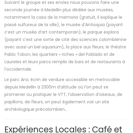
Suivant le groupe et ses envies nous pouvons faire une
seconde journée à Medellin plus dédiée aux musées,
notamment la casa de la memoria (gratuit, il explique le
passé sulfureux de la ville), le musée d’Antioquia (payant
c’est un musée d’art contemporain), le parque explora
(payant c’est une sorte de cité des sciences colombienne
avec aussi un bel aquarium), la place aux fleurs, le théatre
Pablo Tobon, les quartiers « riches » del Poblado et de
Laureles et leurs parcs remplis de bars et de restaurants à
l’occidentale.
Le parc Arvi, écrin de verdure accessible en metrocable
depuis Medellin à 2300m d’altitude où l’on peut se
promener ou pratiquer le VTT, l’observation d’oiseaux, de
papillons, de fleurs, on peut également voir un site
archéologique précolombien…
Expériences Locales : Café et