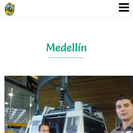
A&A Ecoturismo
Medellín