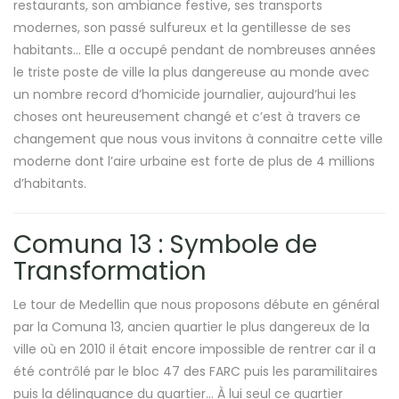
restaurants, son ambiance festive, ses transports
modernes, son passé sulfureux et la gentillesse de ses
habitants… Elle a occupé pendant de nombreuses années
le triste poste de ville la plus dangereuse au monde avec
un nombre record d’homicide journalier, aujourd’hui les
choses ont heureusement changé et c’est à travers ce
changement que nous vous invitons à connaitre cette ville
moderne dont l’aire urbaine est forte de plus de 4 millions
d’habitants.
Comuna 13 : Symbole de
Transformation
Le tour de Medellin que nous proposons débute en général
par la Comuna 13, ancien quartier le plus dangereux de la
ville où en 2010 il était encore impossible de rentrer car il a
été contrôlé par le bloc 47 des FARC puis les paramilitaires
puis la délinquance du quartier… À lui seul ce quartier