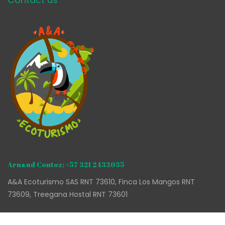
Arnaud Contoz: +57 321 2433035
A&A Ecoturismo SAS RNT 73610, Finca Los Mangos RNT
73609, Treegana Hostal RNT 73601