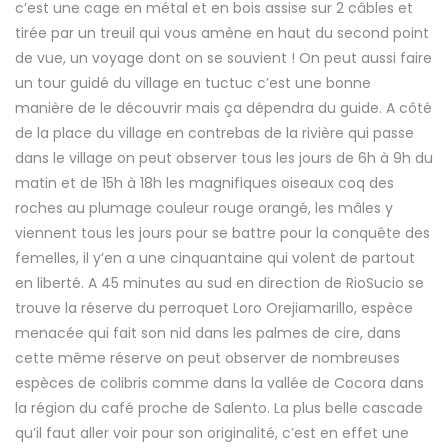
c’est une cage en métal et en bois assise sur 2 câbles et
tirée par un treuil qui vous amène en haut du second point
de vue, un voyage dont on se souvient ! On peut aussi faire
un tour guidé du village en tuctuc c’est une bonne
manière de le découvrir mais ça dépendra du guide. A côté
de la place du village en contrebas de la rivière qui passe
dans le village on peut observer tous les jours de 6h à 9h du
matin et de 15h à 18h les magnifiques oiseaux coq des
roches au plumage couleur rouge orangé, les mâles y
viennent tous les jours pour se battre pour la conquête des
femelles, il y’en a une cinquantaine qui volent de partout
en liberté. A 45 minutes au sud en direction de RioSucio se
trouve la réserve du perroquet Loro Orejiamarillo, espèce
menacée qui fait son nid dans les palmes de cire, dans
cette même réserve on peut observer de nombreuses
espèces de colibris comme dans la vallée de Cocora dans
la région du café proche de Salento. La plus belle cascade
qu’il faut aller voir pour son originalité, c’est en effet une