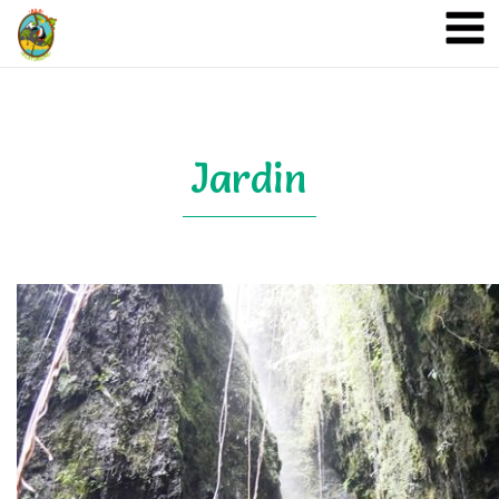
A&A Ecoturismo
Jardin