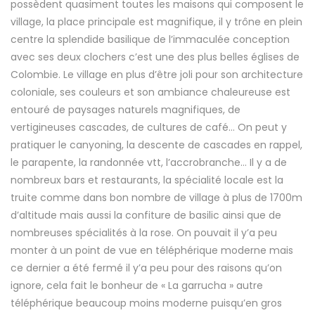
possèdent quasiment toutes les maisons qui composent le
village, la place principale est magnifique, il y trône en plein
centre la splendide basilique de l’immaculée conception
avec ses deux clochers c’est une des plus belles églises de
Colombie. Le village en plus d’être joli pour son architecture
coloniale, ses couleurs et son ambiance chaleureuse est
entouré de paysages naturels magnifiques, de
vertigineuses cascades, de cultures de café… On peut y
pratiquer le canyoning, la descente de cascades en rappel,
le parapente, la randonnée vtt, l’accrobranche… Il y a de
nombreux bars et restaurants, la spécialité locale est la
truite comme dans bon nombre de village à plus de 1700m
d’altitude mais aussi la confiture de basilic ainsi que de
nombreuses spécialités à la rose. On pouvait il y’a peu
monter à un point de vue en téléphérique moderne mais
ce dernier a été fermé il y’a peu pour des raisons qu’on
ignore, cela fait le bonheur de « La garrucha » autre
téléphérique beaucoup moins moderne puisqu’en gros