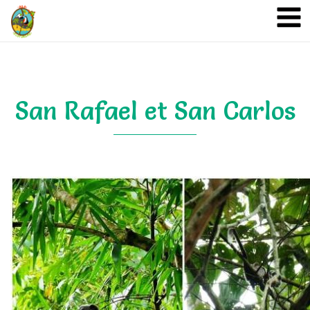
A&A Ecoturismo
San Rafael et San Carlos