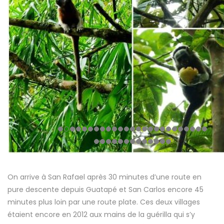
On arrive à San Rafael après 30 minutes d’une route en
pure descente depuis Guatapé et San Carlos encore 45
minutes plus loin par une route plate. Ces deux villages
étaient encore en 2012 aux mains de la guérilla qui s’y