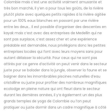
Colombie mais c’est une activité vraiment amusante et
très bon marché, il y’en a pour tous les goûts, de la rivière
plutôt plate avec quelques petits rapides à la rivière agitée
pour un 100% eaux blanches en passant par une rivière
entre les deux… Il est possible d’organiser des descentes en
kayak mais c’est avec des entreprises de Medellin qui ne
sont pas surplace, c’est assez cher et une expérience
préalable est demandée, nous privilégions donc les petites
entreprises locales qui font avec leurs moyens sans pour
autant délaisser la sécurité. Pour ceux qui ne sont pas
attirés par ce genre d’activité on peut venir dans le secteur
juste pour se balader dans la jungle, observer la faune et se
baigner dans les innombrables piscines naturelles d’eau
cristalline ou juste pour profiter des nombreux magnifiques
ecolodge en pleine nature qui ont fleuri dans le secteur
durant les dernières années, il y’a également un des plus
grands temples de yoga de Colombie ou l’on peut
pratiquer ou juste dormir dans un cadre magnifique à côté