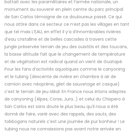
battait avec les paramilitaires et l’armée nationale, un
monument au souvenir en plein centre du parc principal
de San Carlos témoigne de ce douloureux passé. Ce qui
nous attire dans ce secteur ce n’est pas les villages en tant
que tel mais L’EAU, en effet il y’a d’innombrables rivières
d’eau cristalline et de belles cascades à travers cette
jungle préservée terrain de jeu des ouistitis et des toucans,
la basse altitude fait que le changement de température
et de végétation est radical quand on vient de Guatapé.
Pour les fans d’activités aquatiques comme le canyoning
et le tubing (descente de rivière en chambre à air de
camion avec néoprène, gilet de sauvetage et casque)
c’est le terrain de jeu idéal. En France nous étions adeptes
de canyoning (Alpes, Corse, Jura…) et celui du Chispero à
San Carlos est sans doute le plus beau qu’il nous a été
donné de faire, varié avec des rappels, des sauts, des
tobbogans naturels c’est une journée de pur bonheur ! Le
tubing nous ne connaissions pas avant notre arrivée en