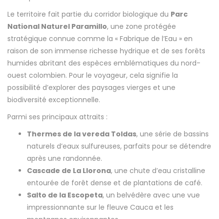
Le territoire fait partie du corridor biologique du
Parc
National Naturel Paramillo
, une zone protégée
stratégique connue comme la « Fabrique de l’Eau » en
raison de son immense richesse hydrique et de ses forêts
humides abritant des espèces emblématiques du nord-
ouest colombien. Pour le voyageur, cela signifie la
possibilité d’explorer des paysages vierges et une
biodiversité exceptionnelle.
Parmi ses principaux attraits :
Thermes de la vereda Toldas
, une série de bassins
naturels d’eaux sulfureuses, parfaits pour se détendre
après une randonnée.
Cascade de La Llorona
, une chute d’eau cristalline
entourée de forêt dense et de plantations de café.
Salto de la Escopeta
, un belvédère avec une vue
impressionnante sur le fleuve Cauca et les