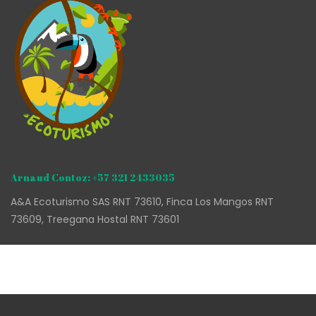
Arnaud Contoz: +57 321 2433035
A&A Ecoturismo SAS RNT 73610, Finca Los Mangos RNT
73609, Treegana Hostal RNT 73601