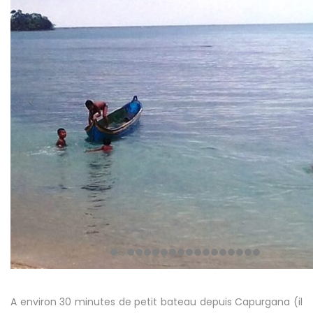
A environ 30 minutes de petit bateau depuis Capurgana (il