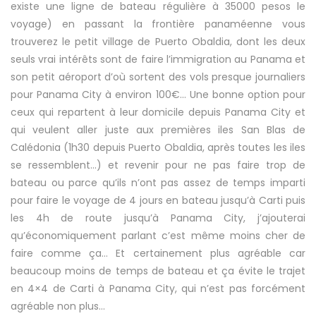
existe une ligne de bateau régulière à 35000 pesos le
voyage) en passant la frontière panaméenne vous
trouverez le petit village de Puerto Obaldia, dont les deux
seuls vrai intérêts sont de faire l’immigration au Panama et
son petit aéroport d’où sortent des vols presque journaliers
pour Panama City à environ 100€… Une bonne option pour
ceux qui repartent à leur domicile depuis Panama City et
qui veulent aller juste aux premières iles San Blas de
Calédonia (1h30 depuis Puerto Obaldia, après toutes les iles
se ressemblent…) et revenir pour ne pas faire trop de
bateau ou parce qu’ils n’ont pas assez de temps imparti
pour faire le voyage de 4 jours en bateau jusqu’à Carti puis
les 4h de route jusqu’à Panama City, j’ajouterai
qu’économiquement parlant c’est même moins cher de
faire comme ça… Et certainement plus agréable car
beaucoup moins de temps de bateau et ça évite le trajet
en 4×4 de Carti à Panama City, qui n’est pas forcément
agréable non plus…