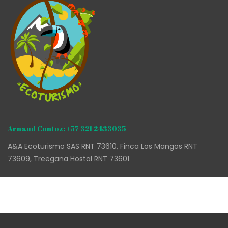
Arnaud Contoz: +57 321 2433035
A&A Ecoturismo SAS RNT 73610, Finca Los Mangos RNT
73609, Treegana Hostal RNT 73601