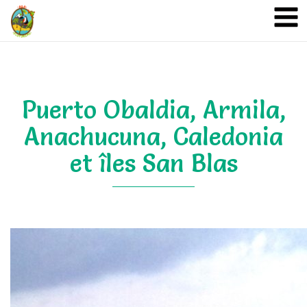
A&A Ecoturismo
Puerto Obaldia, Armila,
Anachucuna, Caledonia
et îles San Blas