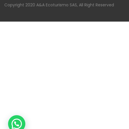
Copyright 2020 A&A Ecoturismo SAS, All Right Reserved