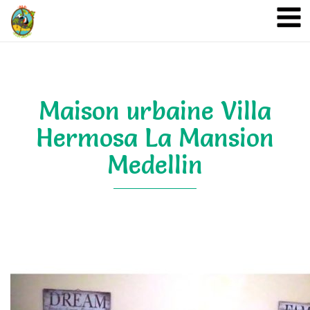
A&A Ecoturismo
Maison urbaine Villa
Hermosa La Mansion
Medellin