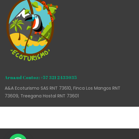
Arnaud Contoz: +57 321 2433035
A&A Ecoturismo SAS RNT 73610, Finca Los Mangos RNT
73609, Treegana Hostal RNT 73601