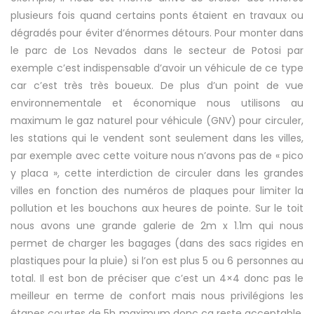
plusieurs fois quand certains ponts étaient en travaux ou
dégradés pour éviter d’énormes détours. Pour monter dans
le parc de Los Nevados dans le secteur de Potosi par
exemple c’est indispensable d’avoir un véhicule de ce type
car c’est très très boueux. De plus d’un point de vue
environnementale et économique nous utilisons au
maximum le gaz naturel pour véhicule (GNV) pour circuler,
les stations qui le vendent sont seulement dans les villes,
par exemple avec cette voiture nous n’avons pas de « pico
y placa », cette interdiction de circuler dans les grandes
villes en fonction des numéros de plaques pour limiter la
pollution et les bouchons aux heures de pointe. Sur le toit
nous avons une grande galerie de 2m x 1.1m qui nous
permet de charger les bagages (dans des sacs rigides en
plastiques pour la pluie) si l’on est plus 5 ou 6 personnes au
total. Il est bon de préciser que c’est un 4×4 donc pas le
meilleur en terme de confort mais nous privilégions les
étapes courtes de 5h maximum donc ça reste acceptable.