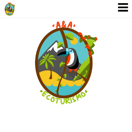
A&A Ecoturismo