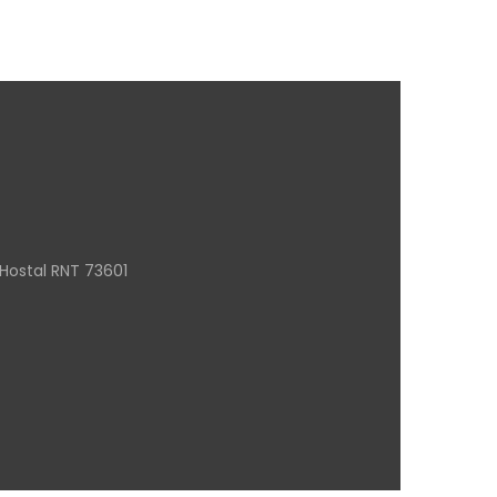
Hostal RNT 73601