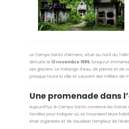
Le Campo Santo d’Armero, situé au nord du Tolima,
détruite le
13 novembre 1985
, lorsqu’un immense
ses glaciers. Le mélange d’eau, de pierres et de c
presque toute la ville et causant des milliers de 
Une promenade dans l’a
Aujourd’hui, le Campo Santo conserve les traces d
familles pour indiquer où se trouvaient leurs ha
était organisée et de visualiser l’ampleur de l’év