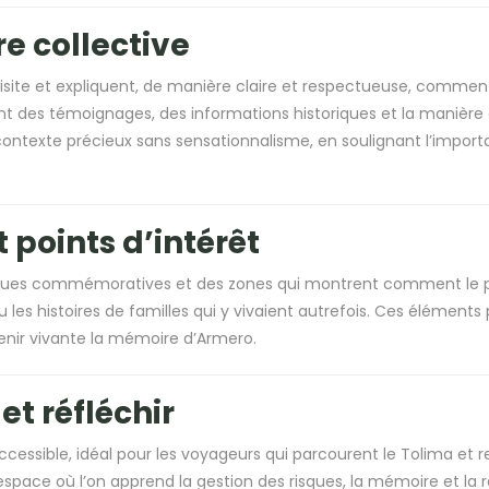
e collective
e et expliquent, de manière claire et respectueuse, comment la
luent des témoignages, des informations historiques et la maniè
texte précieux sans sensationnalisme, en soulignant l’importa
points d’intérêt
ues commémoratives et des zones qui montrent comment le pa
 les histoires de familles qui y vivaient autrefois. Ces éléme
tenir vivante la mémoire d’Armero.
et réfléchir
cessible, idéal pour les voyageurs qui parcourent le Tolima et 
un espace où l’on apprend la gestion des risques, la mémoire et l