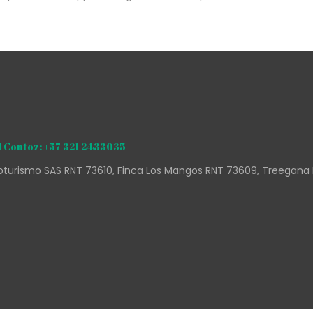
 Contoz: +57 321 2433035
turismo SAS RNT 73610, Finca Los Mangos RNT 73609, Treegana 