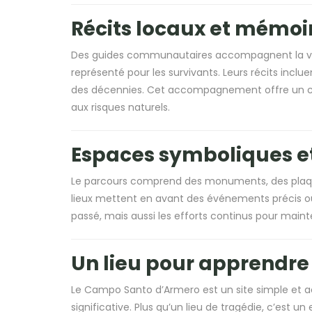
Récits locaux et mémoir
Des guides communautaires accompagnent la visit
représenté pour les survivants. Leurs récits inc
des décennies. Cet accompagnement offre un con
aux risques naturels.
Espaces symboliques et 
Le parcours comprend des monuments, des plaq
lieux mettent en avant des événements précis ou
passé, mais aussi les efforts continus pour main
Un lieu pour apprendre 
Le Campo Santo d’Armero est un site simple et ac
significative. Plus qu’un lieu de tragédie, c’est 