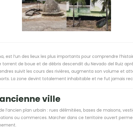
 est l’un des lieux les plus importants pour comprendre l’histoir
 torrent de boue et de débris descendit du Nevado del Ruiz aprè
endres suivit les cours des rivières, augmenta son volume et att
morts. La zone devint totalement inhabitable et ne fut jamais rec
ncienne ville
e l’ancien plan urbain : rues délimitées, bases de maisons, vesti
bitations ou commerces. Marcher dans ce territoire ouvert perm
énement.