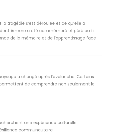
 tragédie s’est déroulée et ce qu’elle a
re dont Armero a été commémoré et géré au fil
nce de la mémoire et de l’apprentissage face
ysage a changé après l’avalanche. Certains
nts permettent de comprendre non seulement le
recherchent une expérience culturelle
a résilience communautaire.