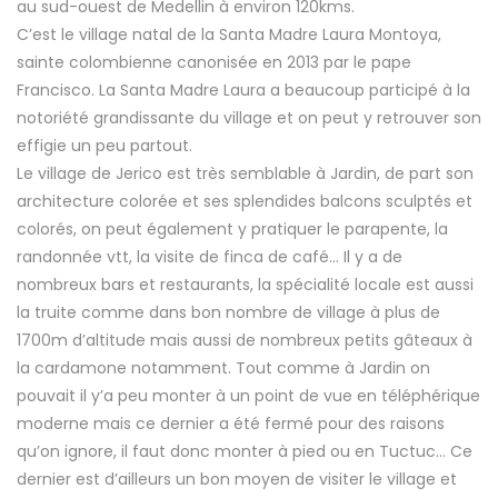
au sud-ouest de Medellin à environ 120kms.
C’est le village natal de la Santa Madre Laura Montoya,
sainte colombienne canonisée en 2013 par le pape
Francisco. La Santa Madre Laura a beaucoup participé à la
notoriété grandissante du village et on peut y retrouver son
effigie un peu partout.
Le village de Jerico est très semblable à Jardin, de part son
architecture colorée et ses splendides balcons sculptés et
colorés, on peut également y pratiquer le parapente, la
randonnée vtt, la visite de finca de café… Il y a de
nombreux bars et restaurants, la spécialité locale est aussi
la truite comme dans bon nombre de village à plus de
1700m d’altitude mais aussi de nombreux petits gâteaux à
la cardamone notamment. Tout comme à Jardin on
pouvait il y’a peu monter à un point de vue en téléphérique
moderne mais ce dernier a été fermé pour des raisons
qu’on ignore, il faut donc monter à pied ou en Tuctuc… Ce
dernier est d’ailleurs un bon moyen de visiter le village et