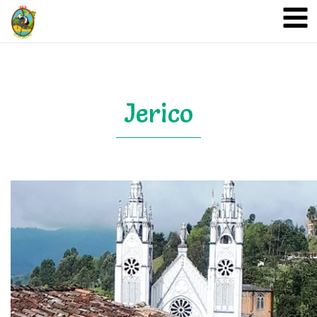
A&A Ecoturismo
Jerico