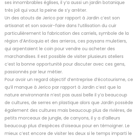
ses innombrables églises, il y’a aussi un jardin botanique
très joli qui vaut la peine de s’y arrêter.
Un des atouts de Jerico par rapport à Jardin c’est son
artisanat et son savoir-faire dans l’utilisation du cuir
particulièrement la fabrication des carriels, symbole de la
région d’Antioquia et des arrieros, ces paysans muletiers,
qui arpentaient le coin pour vendre ou acheter des
marchandises. Il est possible de visiter plusieurs ateliers
c’est la bonne opportunité pour discuter avec ces gens,
passionnés par leur métier.
Pour avoir un regard objectif d’entreprise d’écotourisme, ce
qu’il manque à Jerico par rapport à Jardin c’est que la
nature environnante n’est pas aussi belle il y’a beaucoup
de cultures, de serres en plastique alors que Jardin possède
également des cultures mais beaucoup plus de rivières, de
petits morceaux de jungle, de canyons, il y a d’ailleurs
beaucoup plus d’espèces d’oiseaux pour en témoigner. Le
mieux c’est encore de visiter les deux si le temps imparti le