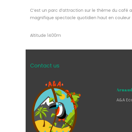
C’est un parc d’attraction sur le thème du café 
magnifique spectacle quotidien haut en couleur e
Altitude 1400m
Contact us
Arnaud
A&A Eco