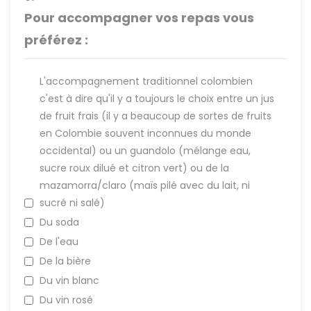
Pour accompagner vos repas vous
préférez :
L'accompagnement traditionnel colombien
c'est à dire qu'il y a toujours le choix entre un jus
de fruit frais (il y a beaucoup de sortes de fruits
en Colombie souvent inconnues du monde
occidental) ou un guandolo (mélange eau,
sucre roux dilué et citron vert) ou de la
mazamorra/claro (maïs pilé avec du lait, ni
sucré ni salé)
Du soda
De l'eau
De la bière
Du vin blanc
Du vin rosé