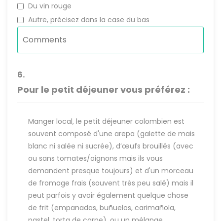
Du vin rouge
Autre, précisez dans la case du bas
6.
Pour le petit déjeuner vous préférez :
Manger local, le petit déjeuner colombien est
souvent composé d'une arepa (galette de mais
blanc ni salée ni sucrée), d’œufs brouillés (avec
ou sans tomates/oignons mais ils vous
demandent presque toujours) et d'un morceau
de fromage frais (souvent très peu salé) mais il
peut parfois y avoir également quelque chose
de frit (empanadas, buñuelos, carimañola,
pastel, torta de carne), ou un mélange