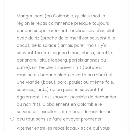
Manger local (en Colombie, quelque soit la
région le repas commence presque toujours
par une soupe rarement mouliné suivi d'un plat
avec du riz (proche de la mer il est souvent à la
coco), de la salade (jamais pareil mais il y'a
souvent tomate, oignon blanc, choux, carotte,
coriandre, laitue iceberg, parfois ananas ou
autre), un féculent souvent frit (patates,
manioc ou banane plantain verte ou mûre) et
une viande (boeuf, porc, poulet ou même foie,
saucisse, lard...) ou un poisson souvent frit
également, il est souvent possible de demander
du non frit). Globalement en Colombie le
service est excellent et on peut demander un
peu tout sans se faire envoyer promener...
Alterner entre les repas locaux et ce qui vous