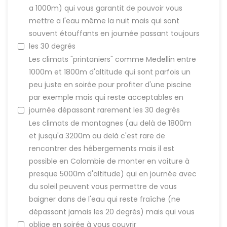
a 1000m) qui vous garantit de pouvoir vous
mettre a l'eau même la nuit mais qui sont
souvent étouffants en journée passant toujours
les 30 degrés
Les climats "printaniers" comme Medellin entre
1000m et 1800m d'altitude qui sont parfois un
peu juste en soirée pour profiter d'une piscine
par exemple mais qui reste acceptables en
journée dépassant rarement les 30 degrés
Les climats de montagnes (au delà de 1800m
et jusqu'a 3200m au delà c'est rare de
rencontrer des hébergements mais il est
possible en Colombie de monter en voiture à
presque 5000m d'altitude) qui en journée avec
du soleil peuvent vous permettre de vous
baigner dans de l'eau qui reste fraîche (ne
dépassant jamais les 20 degrés) mais qui vous
oblige en soirée à vous couvrir