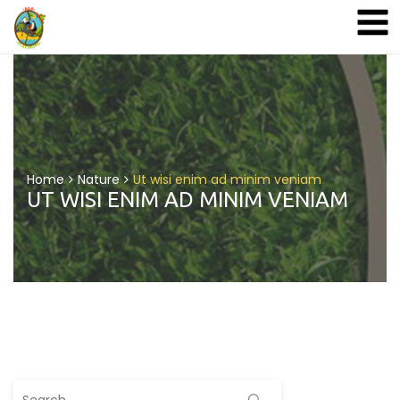
A&A Ecoturismo
Home
Nature
Ut wisi enim ad minim veniam
UT WISI ENIM AD MINIM VENIAM