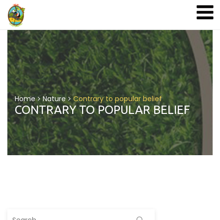
A&A Ecoturismo
Home
Nature
Contrary to popular belief
CONTRARY TO POPULAR BELIEF