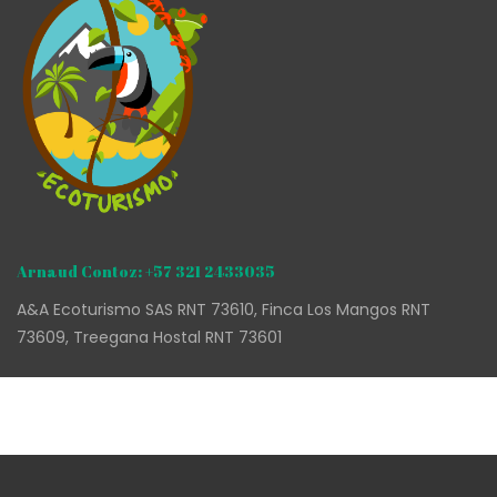
Arnaud Contoz: +57 321 2433035
A&A Ecoturismo SAS RNT 73610, Finca Los Mangos RNT
73609, Treegana Hostal RNT 73601