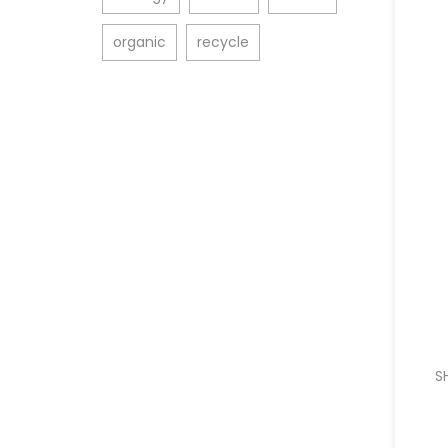
organic
recycle
S