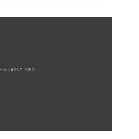
Hostal RNT 73601