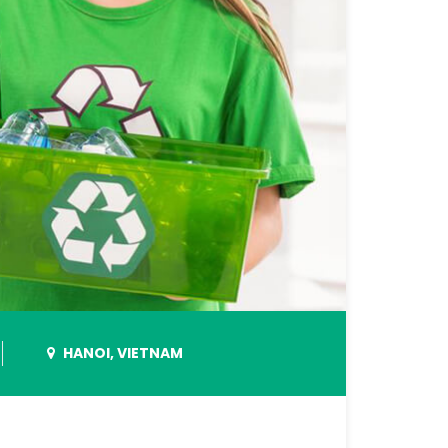
HANOI, VIETNAM