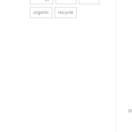
organic
recycle
S