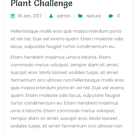
Plant Challenge
19 Jan, 2017
admin
Nature
0
Pellentesque mollis eros quis massa interdum porta
et vel nisi. Duis vel viverra quam. Etiam molestie odio
lacus, vulputate feugiat tortor condimentum eu.
Etiam hendrerit maximus urna a lobortis. Etiam
commodo metus volutpat, tempor diam sit amet,
suscipit eros. Morbi laoreet sodales turpis, sit amet
fermentum orci ultrices non.Pellentesque mollis eros
quis massa interdum porta et vel nisi. Duis vel viverra
quam. Etiam molestie odio lacus, vulputate feugiat
tortor condimentum eu. Etiam hendrerit maximus
urna a lobortis. Etiam commodo metus volutpat,
tempor diam sit amet, suscipit eros. Morbi laoreet
sodales turpis, sit amet fermentum orci ultrices non.