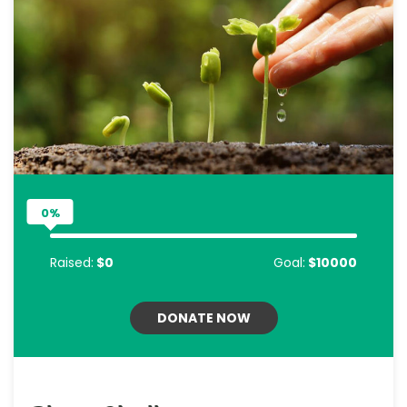
0%
Raised:
$0
Goal:
$10000
DONATE NOW