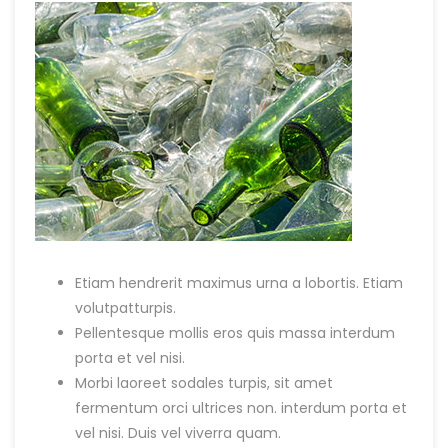
Etiam hendrerit maximus urna a lobortis. Etiam
volutpatturpis.
Pellentesque mollis eros quis massa interdum
porta et vel nisi.
Morbi laoreet sodales turpis, sit amet
fermentum orci ultrices non. interdum porta et
vel nisi. Duis vel viverra quam.