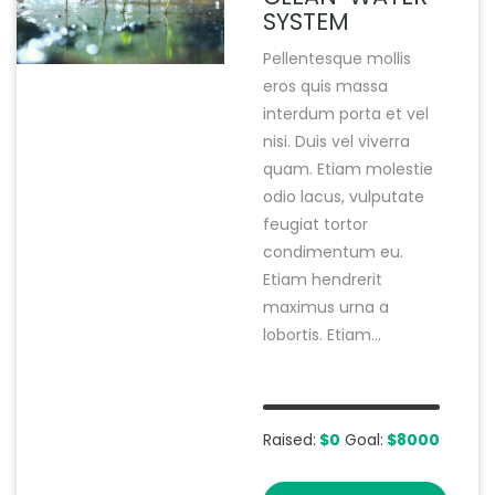
SYSTEM
Pellentesque mollis
eros quis massa
interdum porta et vel
nisi. Duis vel viverra
quam. Etiam molestie
odio lacus, vulputate
feugiat tortor
condimentum eu.
Etiam hendrerit
maximus urna a
lobortis. Etiam...
Raised:
$0
Goal:
$8000