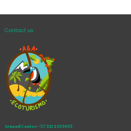
Contact us
Arnaud Contoz: +57 321 2433035