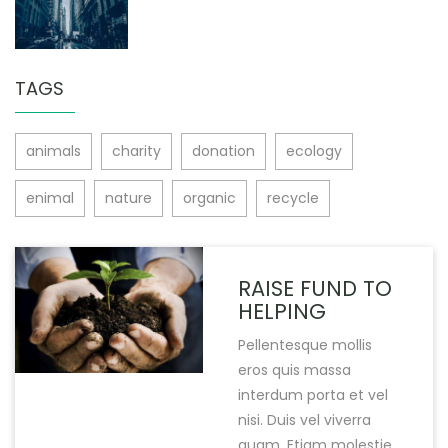
TAGS
animals
charity
donation
ecology
enimal
nature
organic
recycle
RAISE FUND TO
HELPING
Pellentesque mollis
eros quis massa
interdum porta et vel
nisi. Duis vel viverra
quam. Etiam molestie