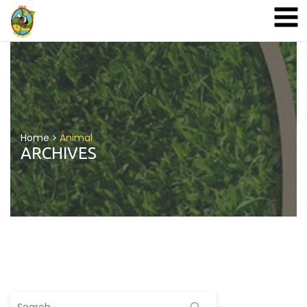
A&A Ecoturismo
Home
Animal
ARCHIVES