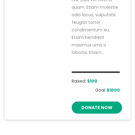
quam. Etiam molestie
odio lacus, vulputate
feugiat tortor
condimentum eu.
Etiam hendrerit
maximus urna a
lobortis. Etiam...
Raised:
$100
Goal:
$1000
DONATE NOW