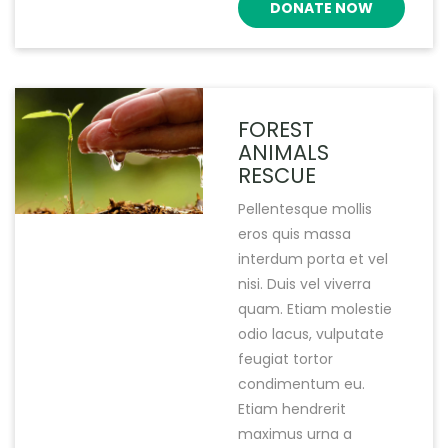
DONATE NOW
FOREST
ANIMALS
RESCUE
Pellentesque mollis
eros quis massa
interdum porta et vel
nisi. Duis vel viverra
quam. Etiam molestie
odio lacus, vulputate
feugiat tortor
condimentum eu.
Etiam hendrerit
maximus urna a