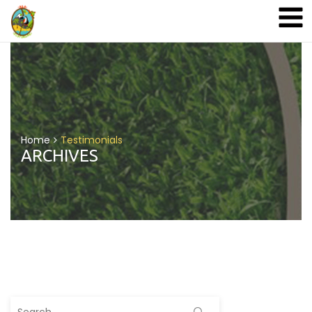
A&A Ecoturismo
Home
Testimonials
ARCHIVES