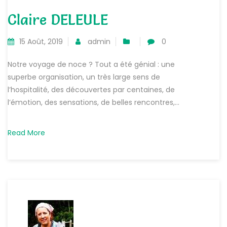
Claire DELEULE
15 Août, 2019
admin
0
Notre voyage de noce ? Tout a été génial : une
superbe organisation, un très large sens de
l’hospitalité, des découvertes par centaines, de
l’émotion, des sensations, de belles rencontres,...
Read More